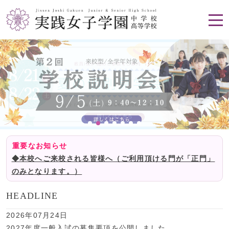
重要なお知らせ
◆本校へご来校される皆様へ（ご利用頂ける門が「正門」
のみとなります。）
HEADLINE
2026年07月24日
2027年度一般入試の募集要項を公開しました