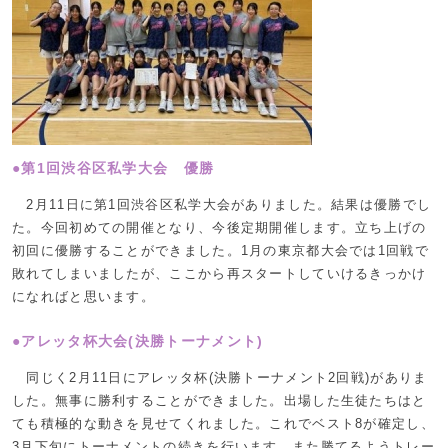
●第1回渋谷区私学大会 優勝
2月11日に第1回渋谷区私学大会がありました。結果は優勝でし
た。今回初めての開催となり、今後定期開催します。立ち上げの
初回に優勝することができました。1月の東京都大会では1回戦で
敗れてしまいましたが、ここから再スタートしていけるきっかけ
になればと思います。
●アレッタ杯大会(決勝トーナメント)
同じく2月11日にアレッタ杯(決勝トーナメント2回戦)がありま
した。無事に勝利することができました。出場した生徒たちはと
ても積極的な動きを見せてくれました。これでベスト8が確定し、
3月下旬にトーナメントの続きを行います。また勝てるようトレー