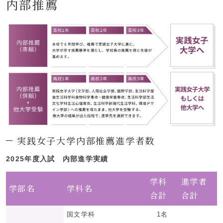
内部推薦
実践女子大学内部推薦進学者数
2025年度入試 内部進学実績
学科
進学者
学部名
学科名
合計
合計
国文学科
1名