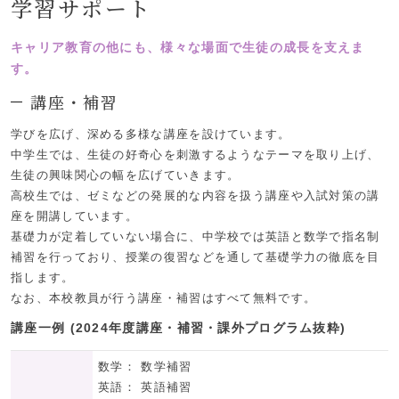
学習サポート
キャリア教育の他にも、様々な場面で生徒の成長を支えま
す。
講座・補習
学びを広げ、深める多様な講座を設けています。
中学生では、生徒の好奇心を刺激するようなテーマを取り上げ、
生徒の興味関心の幅を広げていきます。
高校生では、ゼミなどの発展的な内容を扱う講座や入試対策の講
座を開講しています。
基礎力が定着していない場合に、中学校では英語と数学で指名制
補習を行っており、授業の復習などを通して基礎学力の徹底を目
指します。
なお、本校教員が行う講座・補習はすべて無料です。
講座一例 (2024年度講座・補習・課外プログラム抜粋)
数学： 数学補習
英語： 英語補習