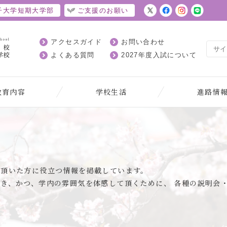
子大学短期大学部
ご支援のお願い
アクセスガイド
お問い合わせ
よくある質問
2027年度入試について
教育内容
学校生活
進路情
て頂いた方に役立つ情報を掲載しています。
き、かつ、学内の雰囲気を体感して頂くために、 各種の説明会