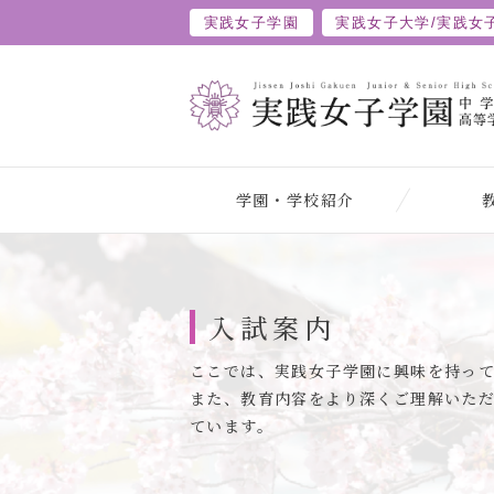
実践女子学園
実践女子大学/
実践女
学園・学校紹介
入試案内
ここでは、実践女子学園に興味を持っ
また、教育内容をより深くご理解いただ
ています。