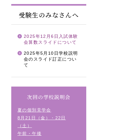
受験生のみなさんへ
2025年12月6日入試体験
会算数スライドについて
2025年5月10日学校説明
会のスライド訂正につい
て
次回の学校説明会
夏の個別見学会
8月21日（金）・22日
（土）
午前・午後