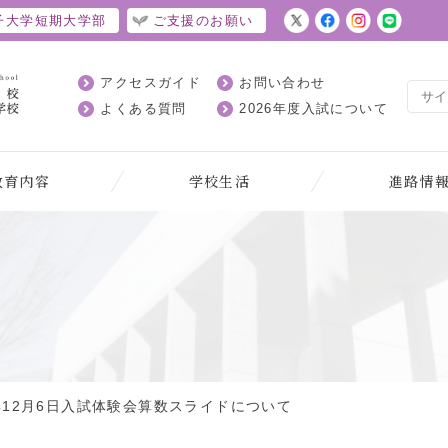
子大学短期大学部
ご支援のお願い
アクセスガイド
お問い合わせ
よくある質問
2026年度入試について
教育内容
学校生活
進路情
へ
5年12月6日入試体験会算数スライドについて