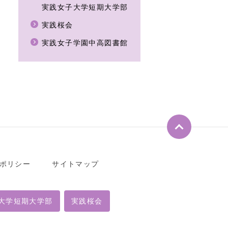
実践女子大学短期大学部
実践桜会
実践女子学園中高図書館
ペ
ー
ジ
ト
ポリシー
サイトマップ
ッ
プ
へ
大学短期大学部
実践桜会