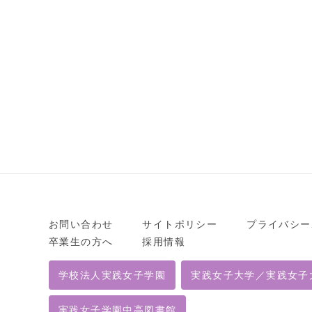
お問い合わせ
サイトポリシー
プライバシー
卒業生の方へ
採用情報
学校法人実践女子学園
実践女子大学／実践女子
実践女子学園中高図書館