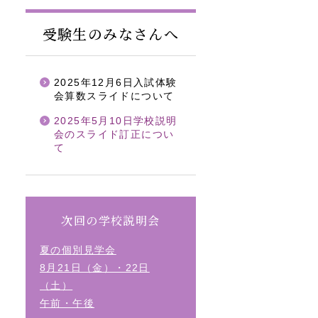
受験生のみなさんへ
2025年12月6日入試体験
会算数スライドについて
2025年5月10日学校説明
会のスライド訂正につい
て
次回の学校説明会
夏の個別見学会
8月21日（金）・22日
（土）
午前・午後