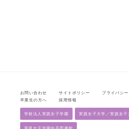
お問い合わせ
サイトポリシー
プライバシー
卒業生の方へ
採用情報
学校法人実践女子学園
実践女子大学／実践女子
実践女子学園中高図書館