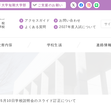
子大学短期大学部
ご支援のお願い
アクセスガイド
お問い合わせ
よくある質問
2027年度入試について
教育内容
学校生活
進路情
へ
5年5月10日学校説明会のスライド訂正について