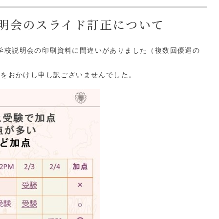
校説明会のスライド訂正について
2回学校説明会の印刷資料に間違いがありました（複数回優遇の
惑をおかけし申し訳ございませんでした。