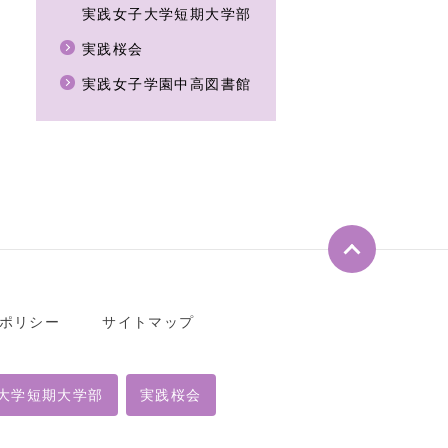
実践女子大学短期大学部
実践桜会
実践女子学園中高図書館
ペ
ー
ジ
ト
ポリシー
サイトマップ
ッ
プ
へ
大学短期大学部
実践桜会