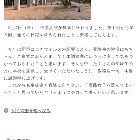
2月4日（金）、中学入試が無事に終わりました。第１回から第
６回、全ての日程を終えられたことに安堵しております。
今年は新型コロナウイルスの影響により、受験生の皆様はもち
ろん、ご家族におかれましても体調管理にいつもに増して気をつ
かっておられたことと思います。そんな中、たくさんの受験生の
方に本校を志願し、受けていただいたことに、教職員一同、本当
に感謝申し上げます。
これからも生徒達と真摯に向き合い、「実践女子を選んでよか
った」と思っていただけるように努力して参りたいと思います。
入試関連情報へ戻る