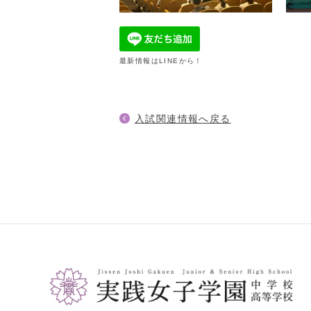
最新情報はLINEから！
入試関連情報へ戻る