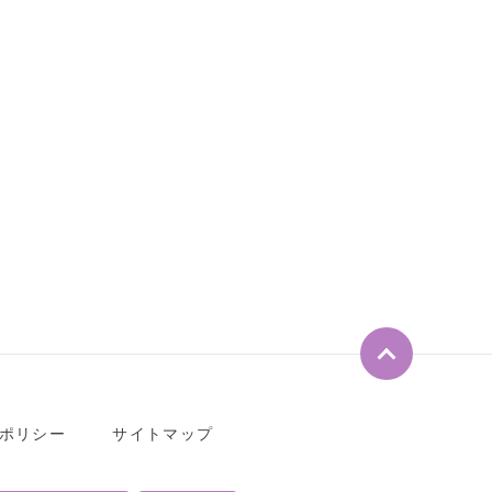
ペ
ー
ジ
ト
ポリシー
サイトマップ
ッ
プ