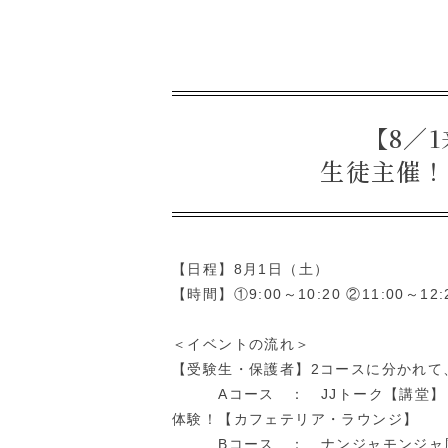
【8／
生徒主催！
【日程】8月1日（土）
【時間】①9:00～10:20 ②11:00～12:
＜イベントの流れ＞
【受験生・保護者】2コースに分かれて、J
Aコース ： JJトーク【講堂】 
体験！【カフェテリア・ラウンジ】
Bコース ： ナンジャモンジャ風