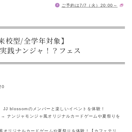
ご予約は7/7（火）20:00～
1来校型/全学年対象】
実践ナンジャ！？フェス
20
J blossomのメンバーと楽しいイベントを体験！
→ ナンジャモンジャ風オリジナルカードゲームや夏祭りを
オリジナルカードゲームや夏祭りを体験！【カフェテリ