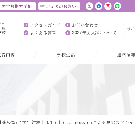
子大学短期大学部
ご支援のお願い
アクセスガイド
お問い合わせ
よくある質問
2027年度入試について
教育内容
学校生活
進路情
【来校型/全学年対象】8/1（土）JJ blossomによる夏のスペ