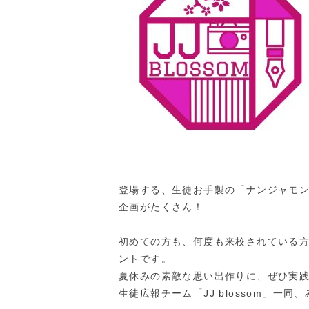
登場する、生徒お手製の「ナンジャモ
企画がたくさん！
初めての方も、何度も来校されている
ントです。
夏休みの素敵な思い出作りに、ぜひ実
生徒広報チーム「JJ blossom」一