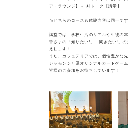
ア・ラウンジ】→ JJトーク【講堂】
※どちらのコースも体験内容は同一で
講堂では、学校生活のリアルや生徒の本
皆さまの「知りたい!」「聞きたい!」の質
えします！
また、カフェテリアでは、個性豊かな
ジャモンジャ風オリジナルカードゲー
皆様のご参加をお待ちしています！