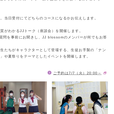
す。当日受付にてどちらのコースになるかお伝えします。
質がわかるJJトーク（座談会）を開催します。
問を事前にお聞きし、JJ blossomのメンバーが何でもお答
先生たちがキャラクターとして登場する、生徒お手製の「ナン
ム」や夏祭りをテーマとしたイベントを開催します。
ご予約は7/7（火）20:00～