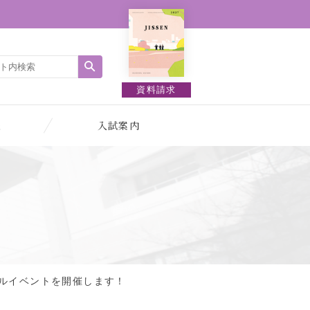
資料請求
報
入試案内
シャルイベントを開催します！