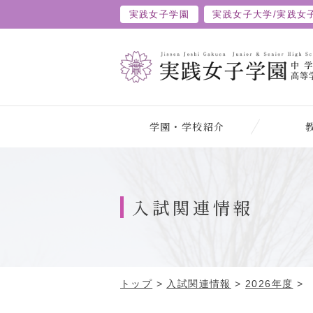
実践女子学園
実践女子大学/
実践女
学園・学校紹介
入試関連情報
トップ
>
入試関連情報
>
2026年度
>