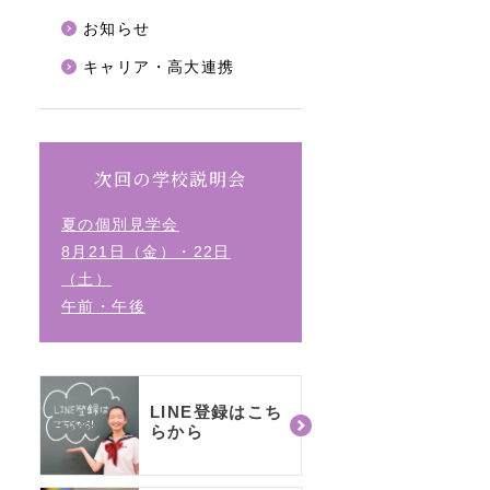
お知らせ
キャリア・高大連携
次回の学校説明会
夏の個別見学会
8月21日（金）・22日
（土）
午前・午後
LINE登録はこち
らから