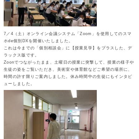
7／4（土）オンライン会議システム「Zoom」を使用してのスマ
ホde個別DXを開催いたしました。
これは今までの「個別相談会」に【授業見学】をプラスした、デ
ラックス版です。
Zoonでつながったまま、土曜日の授業に突撃して、授業の様子や
生徒の姿をご覧いただき、美術室や体育館などご希望の場所に、
時間の許す限りご案内しました。休み時間中の生徒にもインタビ
ューしました。