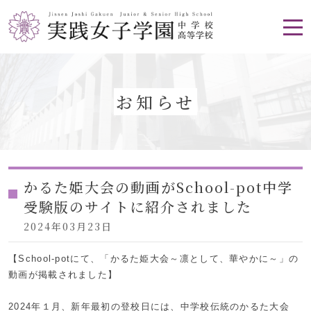
お知らせ
かるた姫大会の動画がSchool-pot中学
受験版のサイトに紹介されました
2024年03月23日
【School-potにて、「かるた姫大会～凛として、華やかに～」の
動画が掲載されました】
2024年１月、新年最初の登校日には、中学校伝統のかるた大会