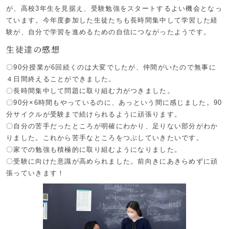
が、高校3年生を見据え、受験勉強をスタートするよい機会となっ
ています。今年度参加した生徒たちも長時間集中して学習した経
験が、自分で学習を進めるための自信につながったようです。
生徒達の感想
〇90分授業が6回続くのは大変でしたが、仲間がいたので無事に
４日間終えることができました。
〇長時間集中して問題に取り組む力がつきました。
〇90分×6時間もやっているのに、あっという間に感じました。90
分サイクルが受験まで続けられるように頑張ります。
〇自分の苦手だったところが明確にわかり、足りない部分がわか
りました。これから苦手なところをつぶしていきたいです。
〇家での勉強も積極的に取り組むようになりました。
〇受験に向けた意識が高められました。前向きにあきらめずに頑
張っていきます！