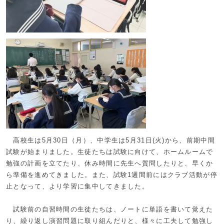
高校生は5月30日（月）、中学生は5月31日(火)から、前期中間
試験が始まりました。生徒たちは試験に向けて、ホームルームで
勉強の計画を立てたり、休み時間に先生へ質問したりと、早くか
ら準備を進めてきました。また、試験1週間前にはクラブ活動が停
止となって、より学習に集中してきました。
試験前の自習時間の生徒たちは、ノートに単語を書いて覚えた
り、繰り返し演習問題に取り組んだりと、様々に工夫して勉強し