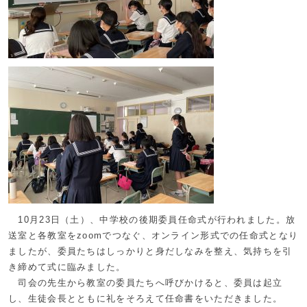
10月23日（土）、中学校の後期委員任命式が行われました。放
送室と各教室をzoomでつなぐ、オンライン形式での任命式となり
ましたが、委員たちはしっかりと身だしなみを整え、気持ちを引
き締めて式に臨みました。
司会の先生から教室の委員たちへ呼びかけると、委員は起立
し、生徒会長とともに礼をそろえて任命書をいただきました。