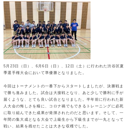
5月23日（日）、6月6日（日）、12日（土）に行われた渋谷区夏
季選手権大会において準優勝となりました。
今回はトーナメントの一番下からスタートしましたが、決勝戦ま
で勝ち進みました。試合は大接戦となり、あと少しで勝利に手が
届くような、とても良い試合となりました。半年前に行われた新
人大会の悔しさを糧に、コロナ禍でもできるトレーニングに必死
に取り組んできた成果が発揮されたのだと思います。そして、一
年間の集大成となる大会で上級生から下級生までが一丸となって
戦い、結果を残せたことは大きな収穫でした。