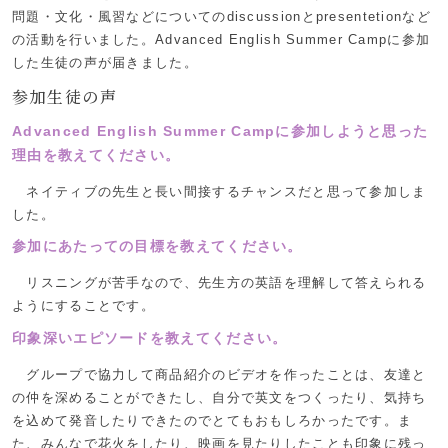
問題・文化・風習などについてのdiscussionとpresentetionなど
の活動を行いました。Advanced English Summer Campに参加
した生徒の声が届きました。
参加生徒の声
Advanced English Summer Campに参加しようと思った
理由を教えてください。
ネイティブの先生と長い間接するチャンスだと思って参加しま
した。
参加にあたっての目標を教えてください。
リスニングが苦手なので、先生方の英語を理解して答えられる
ようにすることです。
印象深いエピソードを教えてください。
グループで協力して商品紹介のビデオを作ったことは、友達と
の仲を深めることができたし、自分で英文をつくったり、気持ち
を込めて発音したりできたのでとてもおもしろかったです。ま
た、みんなで花火をしたり、映画を見たりしたことも印象に残っ