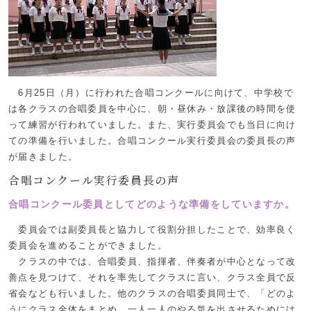
6月25日（月）に行われた合唱コンクールに向けて、中学校で
は各クラスの合唱委員を中心に、朝・昼休み・放課後の時間を使
って練習が行われていました。また、実行委員会でも当日に向け
ての準備を行いました。合唱コンクール実行委員会の委員長の声
が届きました。
合唱コンクール実行委員長の声
合唱コンクール委員としてどのような準備をしていますか。
委員会では副委員長と協力して役割分担したことで、効率良く
委員会を進めることができました。
クラスの中では、合唱委員、指揮者、伴奏者が中心となって改
善点を見つけて、それを率先してクラスに言い、クラス全員で反
省会なども行いました。他のクラスの合唱委員同士で、「どのよ
うにクラス全体をまとめ、一人一人のやる気を出させるためには