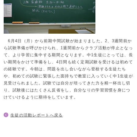
6月4日（月）から前期中間試験が始まりました。2、3週間前か
ら試験準備が呼びかけられ、1週間前からクラブ活動が停止となっ
て、より学習に集中する期間となります。中1生徒にとっては、長
い期間をかけて準備をし、4日間も続く定期試験を受けるは初めて
の経験です。今朝は、問題を出し合いながら登校する生徒たち
や、初めての試験に緊張した面持ちで教室に入っていく中1生徒が
見受けられました。試験では自分が培ってきた力を精一杯出し切
り、試験後にはたくさん反省をし、自分なりの学習習慣を身につ
けていけるように期待をしています。
生徒の活動レポートへ戻る