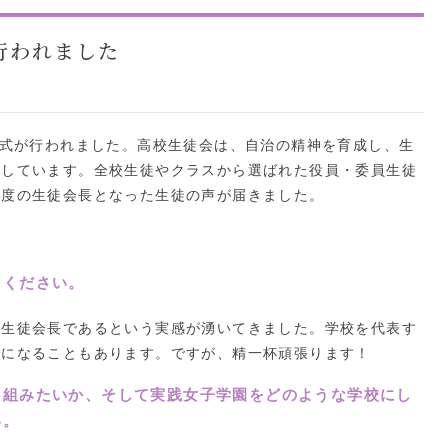
行われました
命式が行われました。高校生徒会は、自治の精神を育成し、生
動しています。全校生徒やクラスから選ばれた役員・委員生徒
年度の生徒会長となった生徒の声が届きました。
てください。
生徒会長であるという実感が湧いてきました。学校を代表す
安になることもあります。ですが、精一杯頑張ります！
り組みたいか、そして実践女子学園をどのような学校にし
い。