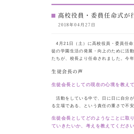
高校役員・委員任命式が
2018年04月27日
4月21日（土）に高校役員・委員任
徒の学園生活の発展・向上のために活
たちが、校長より任命されました。今
生徒会長の声
生徒会長としての現在の心境を教え
活動をしている中で、日に日に自分が
る立場である、という責任の重さで不
生徒会長としてどのようなことに取
ていきたいか、考えを教えてくださ