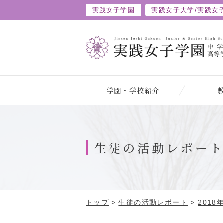
実践女子学園
実践女子大学/
実践女
学園・学校紹介
生徒の活動レポー
トップ
>
生徒の活動レポート
>
2018