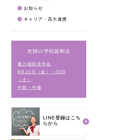
お知らせ
キャリア・高大連携
次回の学校説明会
夏の個別見学会
8月21日（金）・22日
（土）
午前・午後
LINE登録はこち
らから