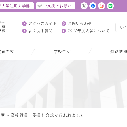
子大学短期大学部
ご支援のお願い
アクセスガイド
お問い合わせ
よくある質問
2027年度入試について
教育内容
学校生活
進路情
ト
年度
>
高校役員・委員任命式が行われました