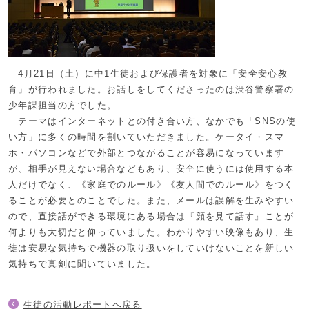
4月21日（土）に中1生徒および保護者を対象に「安全安心教
育」が行われました。お話しをしてくださったのは渋谷警察署の
少年課担当の方でした。
テーマはインターネットとの付き合い方、なかでも「SNSの使
い方」に多くの時間を割いていただきました。ケータイ・スマ
ホ・パソコンなどで外部とつながることが容易になっています
が、相手が見えない場合などもあり、安全に使うには使用する本
人だけでなく、《家庭でのルール》《友人間でのルール》をつく
ることが必要とのことでした。また、メールは誤解を生みやすい
ので、直接話ができる環境にある場合は『顔を見て話す』ことが
何よりも大切だと仰っていました。わかりやすい映像もあり、生
徒は安易な気持ちで機器の取り扱いをしていけないことを新しい
気持ちで真剣に聞いていました。
生徒の活動レポートへ戻る