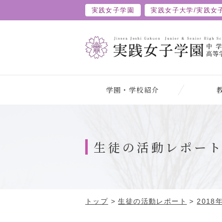
実践女子学園
実践女子大学/
実践女
学園・学校紹介
生徒の活動レポー
トップ
>
生徒の活動レポート
>
2018