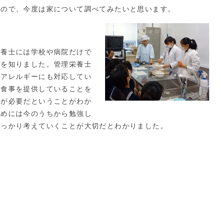
たので、今度は家について調べてみたいと思います。
養士には学校や病院だけで
とを知りました。管理栄養士
、アレルギーにも対応してい
ら食事を提供していることを
強が必要だということがわか
ためには今のうちから勉強し
しっかり考えていくことが大切だとわかりました。