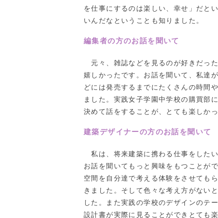
を仕事にするのは楽しい、幸せ」だと
いんだなということも知りました。
編集者の方のお話を聞いて
元々、雑誌などを見るのが好きだった
嬉しかったです。お話を聞いて、私達
どには発売するまでにたくさんの時間
ました。実践女子学園中学校の購買部
決めて話をすることが、とても楽しか
建築デザイナーの方のお話を聞いて
私は、将来建築に携わる仕事をしたい
お話を聞いてもっと興味をもつことが
空間を自分達で考える体験をさせても
きました。そして色々な考え方がない
した。また実践の学校のデザインのテ
設計書が実際に見ることができとても