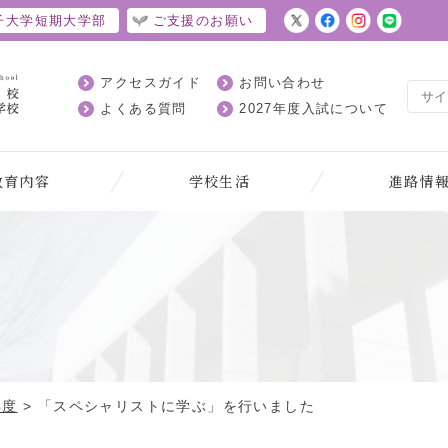
子大学短期大学部
ご支援のお願い
アクセスガイド
お問い合わせ
よくある質問
2027年度入試について
教育内容
学校生活
進路情
ト
年度
>
「スペシャリストに学ぶ」を行いました