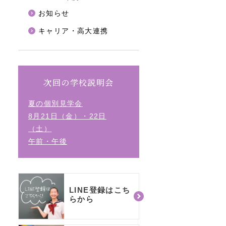
お知らせ
キャリア・高大連携
次回の学校説明会
夏の個別見学会
8月21日（金）・22日
（土）
午前・午後
LINE登録はこち
らから