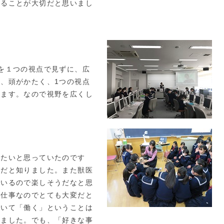
することが大切だと思いまし
を１つの視点で見ずに、広
、頭がかたく、1つの視点
います。なので視野を広くし
。
たいと思っていたのです
要だと知りました。また獣医
ているので楽しそうだなと思
お仕事なのでとても大変だと
聞いて「働く」ということは
じました。でも、「好きな事