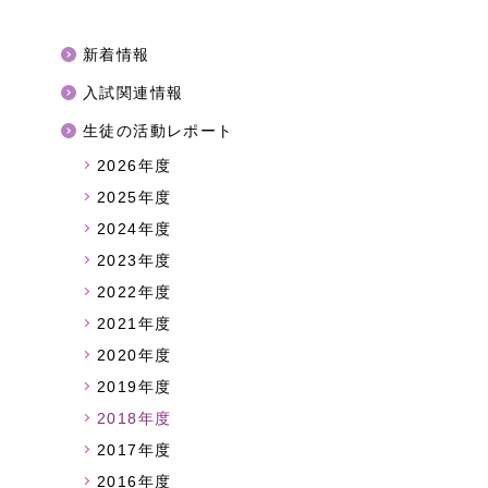
新着情報
入試関連情報
生徒の活動レポート
2026年度
2025年度
2024年度
2023年度
2022年度
2021年度
2020年度
2019年度
2018年度
2017年度
2016年度