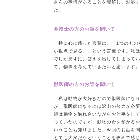
さんの事情があることを理解し、対応
た。
弁護士の方のお話を聞いて
特に心に残った言葉は、「1つのもの
い視点で見る。」という言葉です。私は
でしか見ずに、答えを出してしまって
て、物事を考えていきたいと思います
獣医師の方のお話を聞いて
私は動物が大好きなので獣医師になり
が、獣医師になるには沢山の努力が必
師は動物を触れ合いながらお仕事をし
っていたのですが、動物の命を預かる
いうことも知りました。今回のお話を
とても大変だなということを改めて感