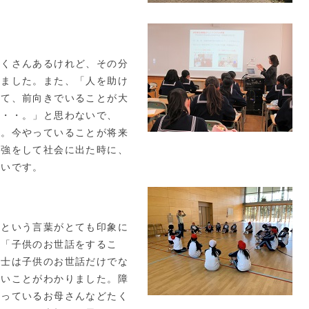
くさんあるけれど、その分
いました。また、「人を助け
して、前向きでいることが大
・・・。」と思わないで、
た。今やっていることが将来
勉強をして社会に出た時に、
たいです。
という言葉がとても印象に
、「子供のお世話をするこ
育士は子供のお世話だけでな
ないことがわかりました。障
持っているお母さんなどたく