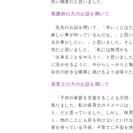
良い職業だと思いました。
看護師の方のお話を聞いて
先生のお話を聞いて、「辛いことはた
嬉しい事が待っているんだな。」と思
る仕事がしたい。」と思いました。そ
切だと思いました。「私には無理かも
「出来ることをやろう！」と思いまし
に活かせるように、今からしっかりと
自分の好きな職業に就けるよう頑張り
保育士の方のお話を聞いて
「子供の家庭を支援することも大切」
残りました。私の保育士のイメージは
と」だと思っていました。しかし、保
く、他のことにも目を向けないといけ
害を持っている子供、子育てに不安を