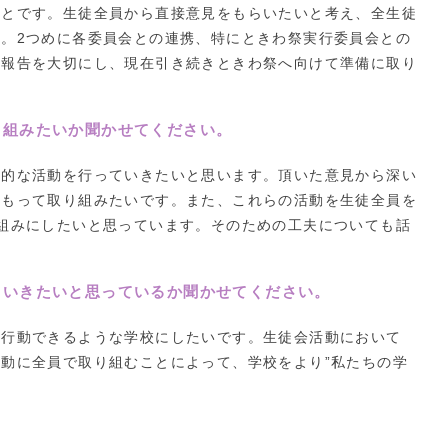
ことです。生徒全員から直接意見をもらいたいと考え、全生徒
。2つめに各委員会との連携、特にときわ祭実行委員会との
や報告を大切にし、現在引き続きときわ祭へ向けて準備に取り
り組みたいか聞かせてください。
的な活動を行っていきたいと思います。頂いた意見から深い
をもって取り組みたいです。また、これらの活動を生徒全員を
組みにしたいと思っています。そのための工夫についても話
ていきたいと思っているか聞かせてください。
行動できるような学校にしたいです。生徒会活動において
動に全員で取り組むことによって、学校をより”私たちの学