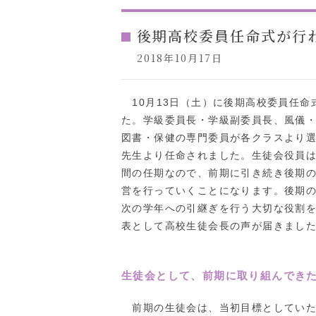
後期高校委員任命式が行
2018年10月17日
10月13日（土）に後期高校委員任命
た。学級委員長・学級副委員長、風儀
図書・保健の専門委員が各クラスより
先生より任命されました。生徒会役員は
間の任期なので、前期に引き続き後期
営を行っていくことになります。後期
次の学年への引継ぎを行う大切な役割
表として高校生徒会長の声が届きまし
生徒会として、前期に取り組んでき
前期の生徒会は、当初目標としていた