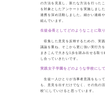
の方法を見直し、新たな方法を行った
を対象としたアンケートを実施しました
連携を深め活動しました。細かい連絡
組んでいます。
生徒会長としてどのようなことに取
収集した意見を反映するための、実践
議論を重ね、そこから更に強い実行力
まきこんで大きな1歩を踏み出せる取り
し合っていきたいです。
実践女子学園をどのような学校にし
生徒一人ひとりが当事者意識をもって
も、意見を出すだけでなく、その先の活
校”にしていけると思っています。