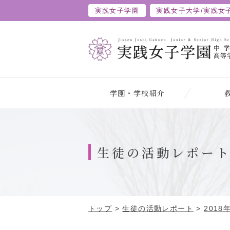
実践女子学園
実践女子大学/
実践女
学園・学校紹介
生徒の活動レポー
トップ
>
生徒の活動レポート
>
2018