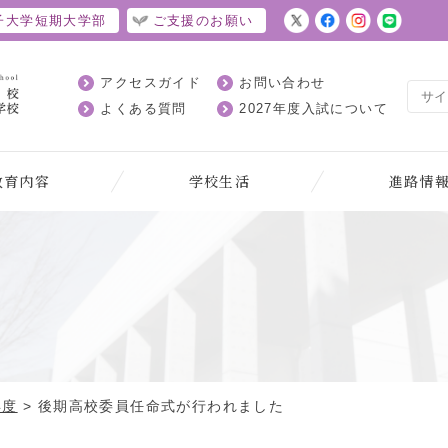
子大学短期大学部
ご支援のお願い
アクセスガイド
お問い合わせ
よくある質問
2027年度入試について
教育内容
学校生活
進路情
ト
年度
>
後期高校委員任命式が行われました