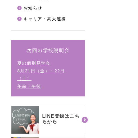
お知らせ
キャリア・高大連携
次回の学校説明会
夏の個別見学会
8月21日（金）・22日
（土）
午前・午後
LINE登録はこち
らから