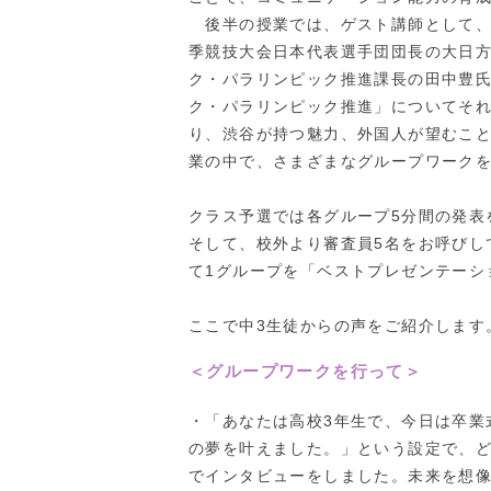
後半の授業では、ゲスト講師として、平
季競技大会日本代表選手団団長の大日
ク・パラリンピック推進課長の田中豊
ク・パラリンピック推進」についてそれ
り、渋谷が持つ魅力、外国人が望むこ
業の中で、さまざまなグループワーク
クラス予選では各グループ5分間の発表
そして、校外より審査員5名をお呼びし
て1グループを「ベストプレゼンテーシ
ここで中3生徒からの声をご紹介します
＜グループワークを行って＞
・「あなたは高校3年生で、今日は卒業
の夢を叶えました。」という設定で、ど
でインタビューをしました。未来を想