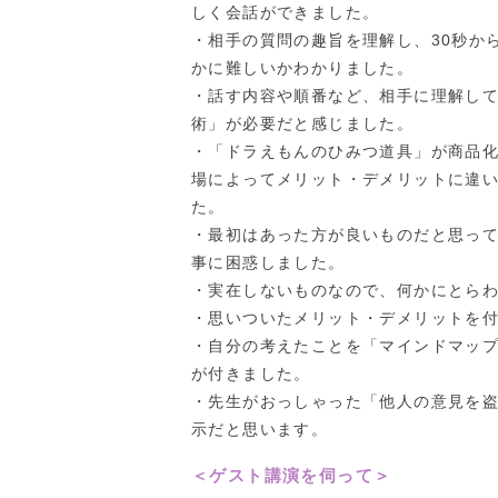
しく会話ができました。
・相手の質問の趣旨を理解し、30秒か
かに難しいかわかりました。
・話す内容や順番など、相手に理解し
術」が必要だと感じました。
・「ドラえもんのひみつ道具」が商品
場によってメリット・デメリットに違
た。
・最初はあった方が良いものだと思っ
事に困惑しました。
・実在しないものなので、何かにとらわ
・思いついたメリット・デメリットを
・自分の考えたことを「マインドマッ
が付きました。
・先生がおっしゃった「他人の意見を
示だと思います。
＜ゲスト講演を伺って＞