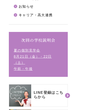
お知らせ
キャリア・高大連携
次回の学校説明会
夏の個別見学会
8月21日（金）・22日
（土）
午前・午後
LINE登録はこち
らから