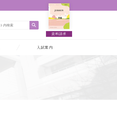
資料請求
報
入試案内
１