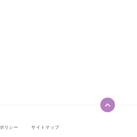
ペ
ー
ジ
ト
ポリシー
サイトマップ
ッ