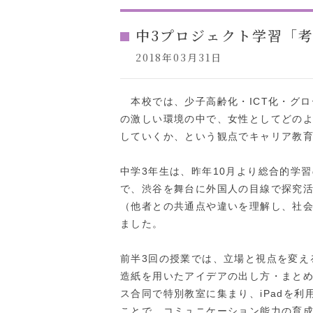
中3プロジェクト学習「
2018年03月31日
本校では、少子高齢化・ICT化・グロ
の激しい環境の中で、女性としてどの
していくか、という観点でキャリア教
中学3年生は、昨年10月より総合的学習
で、渋谷を舞台に外国人の目線で探究
（他者との共通点や違いを理解し、社
ました。
前半3回の授業では、立場と視点を変え
造紙を用いたアイデアの出し方・まとめ
ス合同で特別教室に集まり、iPadを利
ことで、コミュニケーション能力の育