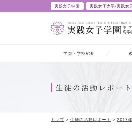
実践女子学園
実践女子大学/
実践女
学園・学校紹介
生徒の活動レポー
トップ
>
生徒の活動レポート
>
2017