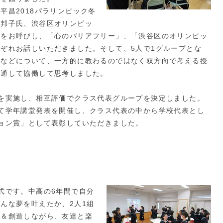
昌2018パラリンピック冬
方邦子氏、渋谷区オリンピッ
氏をお呼びし、「心のバリアフリー」、「渋谷区のオリンピッ
ぞれお話しいただきました。そして、5人で1グループとな
となどについて、一方的に教わるのではなく双方向で考える授
を通して協働して思考しました。
を実施し、相互評価でクラス代表グループを決定しました。
て学年講堂発表を開催し、クラス代表の中から学校代表とし
ョン賞」として表彰していただきました。
。
式です。中高の6年間で自分
んな夢を叶えたか、2人1組
像＆創造しながら、友達と楽