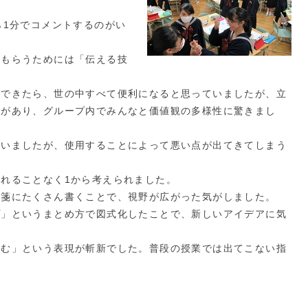
ら1分でコメントするのがい
てもらうためには「伝える技
化できたら、世の中すべて便利になると思っていましたが、立
いがあり、グループ内でみんなと価値観の多様性に驚きまし
ていましたが、使用することによって悪い点が出てきてしまう
れることなく1から考えられました。
付箋にたくさん書くことで、視野が広がった気がしました。
プ」というまとめ方で図式化したことで、新しいアイデアに気
盗む」という表現が斬新でした。普段の授業では出てこない指