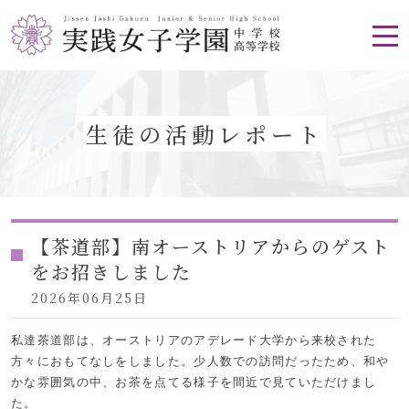
生徒の活動レポート
【茶道部】南オーストリアからのゲスト
をお招きしました
2026年06月25日
私達茶道部は、オーストリアのアデレード大学から来校された
方々におもてなしをしました。少人数での訪問だったため、和や
かな雰囲気の中、お茶を点てる様子を間近で見ていただけまし
た。