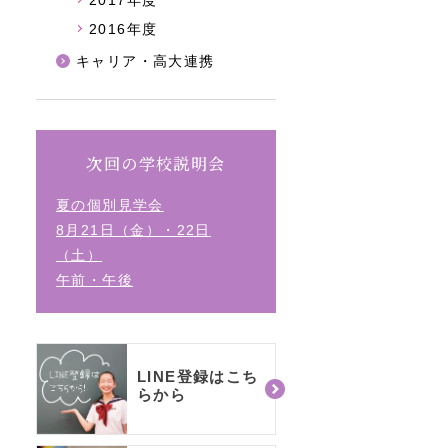
2017年度
2016年度
キャリア・高大連携
次回の学校説明会
夏の個別見学会
8月21日（金）・22日
（土）
午前・午後
LINE登録はこち
らから