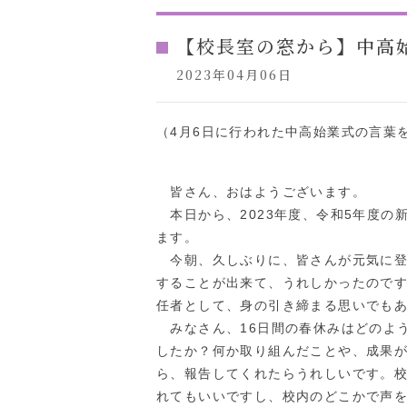
【校長室の窓から】中高
2023年04月06日
（4月6日に行われた中高始業式の言葉
皆さん、おはようございます。
本日から、2023年度、令和5年度の
ます。
今朝、久しぶりに、皆さんが元気に登
することが出来て、うれしかったので
任者として、身の引き締まる思いでも
みなさん、16日間の春休みはどのよ
したか？何か取り組んだことや、成果
ら、報告してくれたらうれしいです。
れてもいいですし、校内のどこかで声