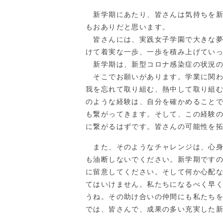
新学期にあたり、皆さんは気持ちを新
もおありだと思います。
皆さんには、実践女子学園で大きな夢
けて着実な一歩、一歩を積み上げてい
新学期は、新型コロナ感染症の状況の
そこでお願いがあります。学業に関わ
我を忘れて取り組む、熱中して取り組
のような経験は、自分を確かめること
も繋がってきます。そして、この経験
に繋がるはずです。皆さんの可能性を
また、そのようなチャレンジは、心身
も油断しないでください。新学期です
に留意してください。そして何か心配
てはいけません。私たちになるべく早
うね。その助け合いの仲間にも私たち
では、皆さんで、成果の多い充実した