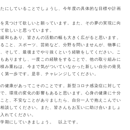
たにしていることでしょうし、今年度の具体的な目標や計画
を見つけて欲しいと願っています。また、その夢の実現に向
って欲しいと思っています。
緩和もあり、皆さんの活動の幅も大きく広がると思います。
ること、スポーツ、芸術など、分野を問いませんが、物事に
む、そして、最後までやり抜くという経験をしてください。こ
でもありますし、一度この経験をすることで、他の取り組みに
の積み重ねは、今まで気がついていなかった新しい自分の発見
拓く第一歩です。是非、チャレンジしてください。
の健康があってこそのことです。新型コロナ感染症に対して
ので、環境の変化の影響もあると思います。心身の健康に十分
なこと、不安なことがありましたら、自分一人で抱えこんでい
く相談してください。また、皆さんもお互いに助け合いましょ
を入れてください。
新学期にしていきましょう。 以上です。