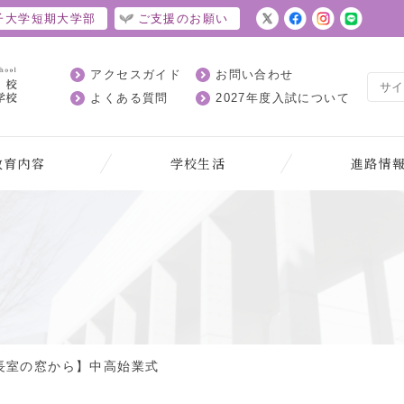
子大学短期大学部
ご支援のお願い
アクセスガイド
お問い合わせ
よくある質問
2027年度入試について
教育内容
学校生活
進路情
長室の窓から】中高始業式