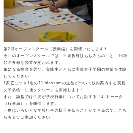
第2回オープンスクール（授業編）を開催いたします！
今回のオープンスクールでは、主要教科はもちろんのこと、16種
類の多彩な授業が開かれます。
気になる授業を選び、実践生とともに実践女子学園の授業を体験
してください！
1家庭につき1名のJJ blossomの生徒がついて校内案内する実践
女子名物「生徒タクシー」も実施します！
また、講堂では生徒が学校行事についてお話する「JJトーーク！
（行事編）」を開催します。
一度にいろいろな学校行事の様子を知ることができるので、こち
らもぜひご参加ください！