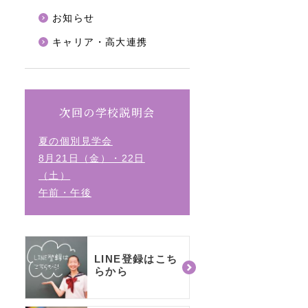
お知らせ
キャリア・高大連携
次回の学校説明会
夏の個別見学会
8月21日（金）・22日
（土）
午前・午後
LINE登録はこち
らから