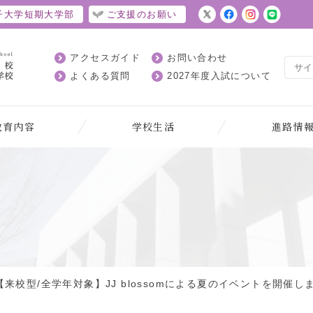
子大学短期大学部
ご支援のお願い
アクセスガイド
お問い合わせ
よくある質問
2027年度入試について
教育内容
学校生活
進路情
【来校型/全学年対象】JJ blossomによる夏のイベントを開催し