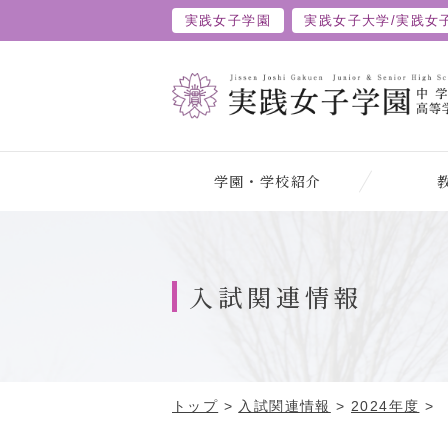
実践女子学園
実践女子大学/
実践女
学園・学校紹介
入試関連情報
トップ
>
入試関連情報
>
2024年度
>