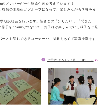
somのメンバーが一生懸命企画を考えています！
ンバーと複数の受験生がグループになって、楽しみながら学校をま
学校説明会を行います。皆さまの「知りたい!」「聞きた
の様子をZoomでつないで、お子様が楽しんでいる様子をご覧
のメンバーとお話しできるコーナーや、制服をあてて写真撮影をす
ご予約は7/15（月）10:00～