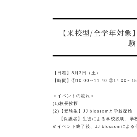
【来校型/全学年対象】J
験
【日程】8月3日（土）
【時間】①10:00～11:40 ②14:00～15
＜イベントの流れ＞
(1)校長挨拶
(2)【受験生】JJ blossomと学校探検
【保護者】生徒による学校説明、学
※イベント終了後、JJ blossomに