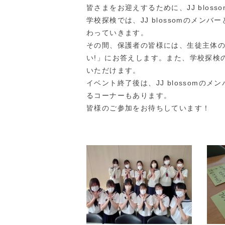
皆さまをお迎えするために、JJ blos
学校探検では、JJ blossomのメ
わっていきます。
その間、保護者の皆様には、生徒主体の
い!」にお答えします。また、学校探検
いただけます。
イベント終了後は、JJ blossom
るコーナーもあります。
皆様のご参加をお待ちしています！