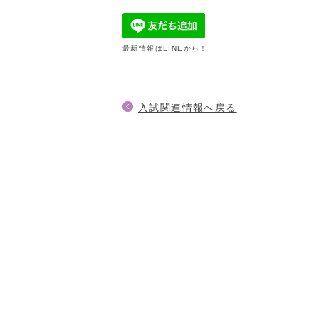
最新情報はLINEから！
入試関連情報へ戻る