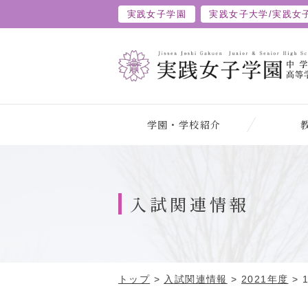
実践女子学園
実践女子大学/
実践女
学園・学校紹介
入試関連情報
トップ
>
入試関連情報
>
2021年度
>