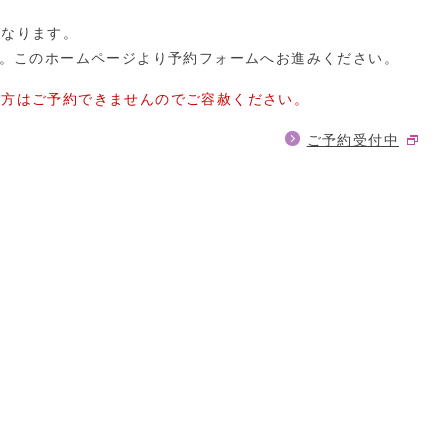
となります。
す。このホームページより予約フォームへお進みください。
い方はご予約できませんのでご容赦ください。
ご予約受付中