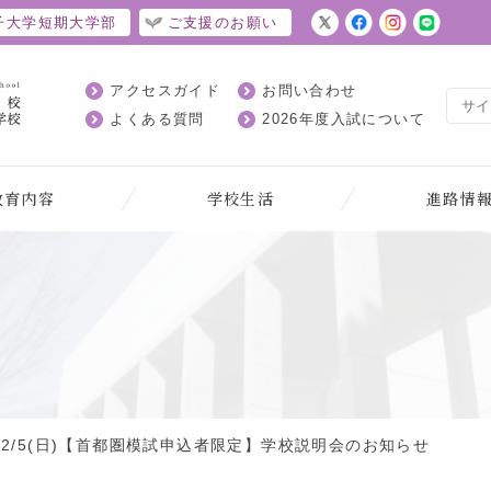
子大学短期大学部
ご支援のお願い
アクセスガイド
お問い合わせ
よくある質問
2026年度入試について
教育内容
学校生活
進路情
12/5(日)【首都圏模試申込者限定】学校説明会のお知らせ