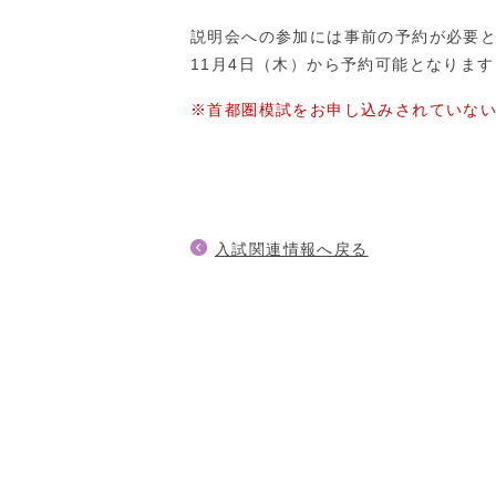
説明会への参加には事前の予約が必要
11月4日（木）から予約可能となりま
※首都圏模試をお申し込みされていな
入試関連情報へ戻る