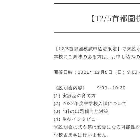
【12/5首都
【12/5首都圏模試申込者限定】で来
本校にご興味のある方は、お申し込み
開催日時：2021年12月5日（日）9:00～
《説明会内容》 9:00～10:30
(1) 実践流の育て方
(2) 2022年度中学校入試について
(3) 4科の出題傾向と対策
(4) 生徒インタビュー
※説明会の式次第は変更になる可能性
※校舎見学は行いません。