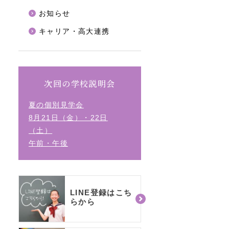
お知らせ
キャリア・高大連携
次回の学校説明会
夏の個別見学会
8月21日（金）・22日
（土）
午前・午後
LINE登録はこち
らから