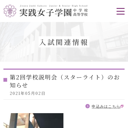
入試関連情報
第2回学校説明会（スターライト）のお
知らせ
2021年05月02日
申込みはこちら