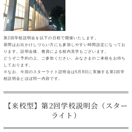
第2回学校説明会を以下の日程で開催いたします。
昼間はお出かけしづらい方にも参加しやすい時間設定になってお
ります。説明会後、教員による校内見学もございます。
どうぞご予約の上、ご参加ください。みなさまのご来校をお待ち
しております。
※なお、今回のスターライト説明会は5月8日に実施する第1回学
校説明会とほぼ同一内容です。
【来校型】第2回学校説明会（スター
ライト）